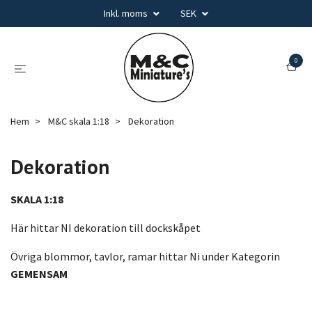
Inkl. moms
SEK
0
Hem
M&C skala 1:18
Dekoration
Dekoration
SKALA 1:18
Här hittar NI dekoration till dockskåpet
Övriga blommor, tavlor, ramar hittar Ni under Kategorin
GEMENSAM