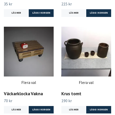
35 kr
215 kr
LÄS MER
LÄGG I KORGEN
LÄS MER
LÄGG I KORGEN
Flera val
Flera val
Väckarklocka Vakna
Krus tomt
70 kr
190 kr
LÄS MER
LÄGG I KORGEN
LÄS MER
LÄGG I KORGEN