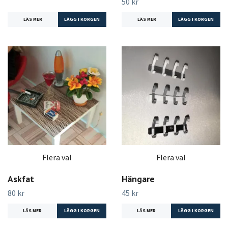
50 kr
LÄS MER
LÄS MER
Flera val
Flera val
Askfat
Hängare
80 kr
45 kr
LÄS MER
LÄGG I KORGEN
LÄS MER
LÄGG I KORGEN