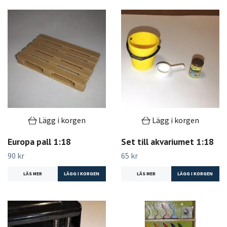
Lägg i korgen
Lägg i korgen
Europa pall 1:18
Set till akvariumet 1:18
90 kr
65 kr
LÄS MER
LÄS MER