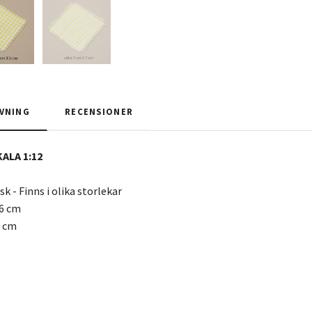
VNING
RECENSIONER
KALA 1:12
sk - Finns i olika storlekar
 6 cm
7 cm