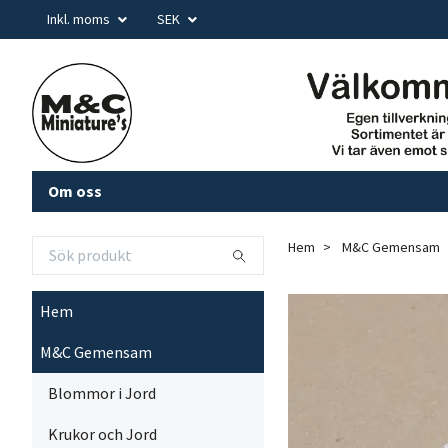
Inkl. moms
SEK
Om oss
Hem
M&C Gemensam
Hem
M&C Gemensam
Blommor i Jord
Krukor och Jord