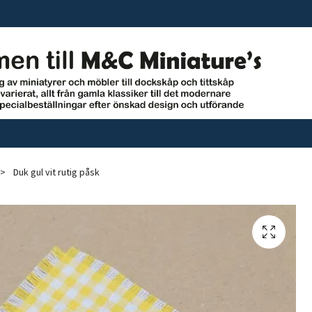
Duk gul vit rutig påsk