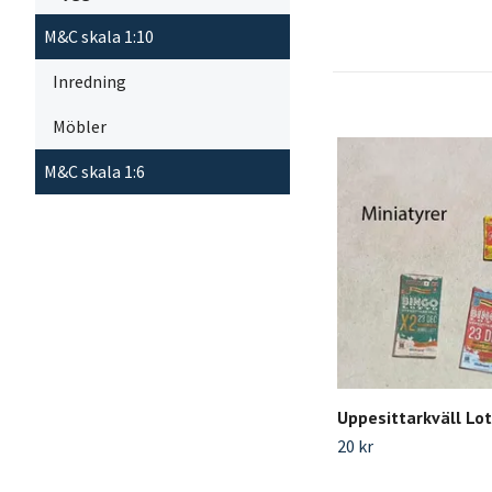
M&C skala 1:10
Inredning
Möbler
M&C skala 1:6
Uppesittarkväll Lot
20 kr