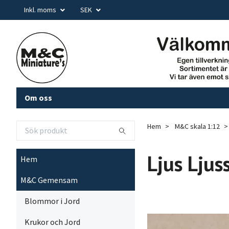
Inkl. moms
SEK
Om oss
Hem
M&C skala 1:12
Ljus Ljus
Hem
M&C Gemensam
Blommor i Jord
Krukor och Jord