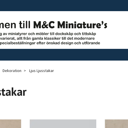
Dekoration
Ljus Ljusstakar
stakar