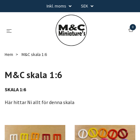
Inkl. moms
SEK
0
Hem
M&C skala 1:6
M&C skala 1:6
SKALA 1:6
Här hittar Ni allt för denna skala