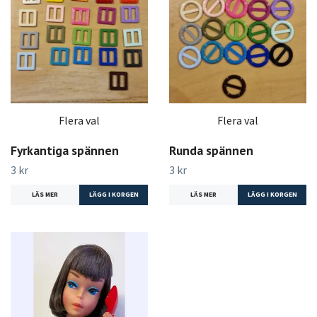
Flera val
Flera val
Fyrkantiga spännen
Runda spännen
3 kr
3 kr
LÄS MER
LÄGG I KORGEN
LÄS MER
LÄGG I KORGEN