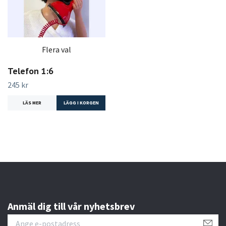
Flera val
Telefon 1:6
245 kr
LÄS MER
LÄGG I KORGEN
Anmäl dig till vår nyhetsbrev