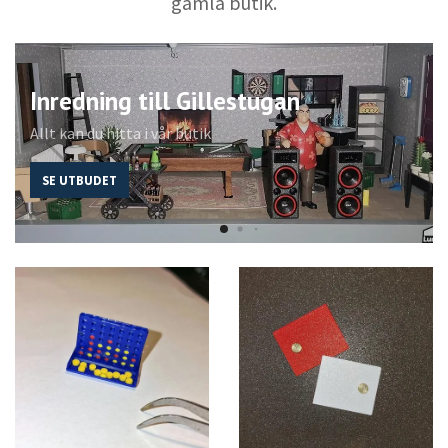
gamla butik.
Inredning till Gillestugan
Allt kan du hitta i vår butik
SE UTBUDET