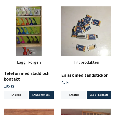
Lägg i korgen
Till produkten
Telefon med sladd och
En ask med tändstickor
kontakt
45 kr
185 kr
LÄS MER
LÄS MER
LÄGG I KORGEN