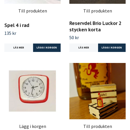
Till produkten
Till produkten
Reservdel Brio Luckor 2
Spel 4 i rad
stycken korta
135 kr
50 kr
LÄS MER
LÄS MER
Lägg i korgen
Till produkten