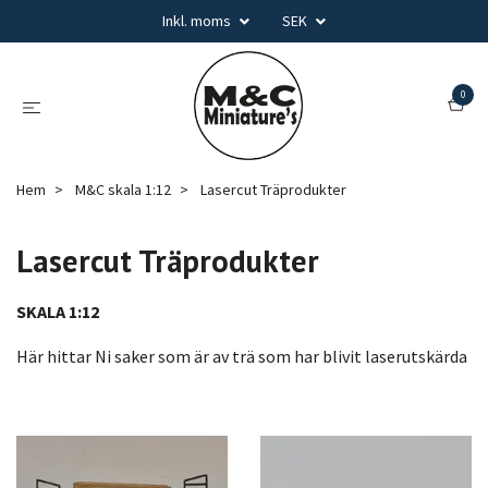
Inkl. moms
SEK
0
Hem
M&C skala 1:12
Lasercut Träprodukter
Lasercut Träprodukter
SKALA 1:12
Här hittar Ni saker som är av trä som har blivit laserutskärda