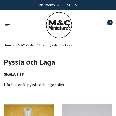
Inkl. moms
SEK
0
Hem
M&C skala 1:18
Pyssla och Laga
Pyssla och Laga
SKALA 1:18
Här hittar Ni pyssla och laga saker