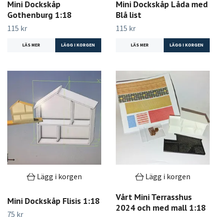
Mini Dockskåp
Mini Dockskåp Låda med
Gothenburg 1:18
Blå list
115 kr
115 kr
LÄS MER
LÄS MER
Lägg i korgen
Lägg i korgen
Vårt Mini Terrasshus
Mini Dockskåp Flisis 1:18
2024 och med mall 1:18
75 kr