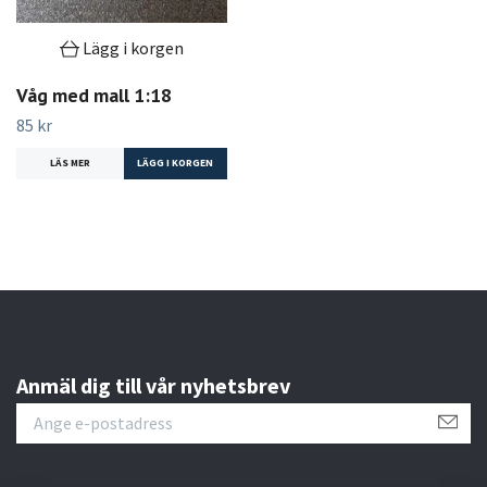
Lägg i korgen
Våg med mall 1:18
85 kr
LÄS MER
Anmäl dig till vår nyhetsbrev