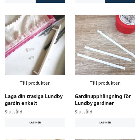
Till produkten
Till produkten
Laga din trasiga Lundby
Gardinupphängning för
gardin enkelt
Lundby gardiner
Slutsåld
Slutsåld
LÄS MER
LÄS MER