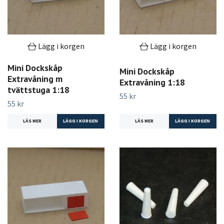
Lägg i korgen
Lägg i korgen
Mini Dockskåp
Mini Dockskåp
Extravåning m
Extravåning 1:18
tvättstuga 1:18
55 kr
55 kr
LÄS MER
LÄS MER