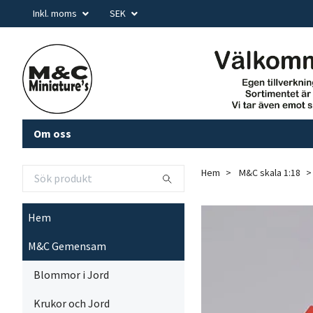
Inkl. moms
SEK
Om oss
Hem
M&C skala 1:18
Hem
M&C Gemensam
Blommor i Jord
Krukor och Jord