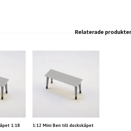
kåpet 1:18
1:12 Mini Ben till dockskåpet