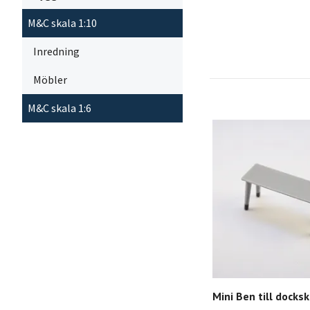
M&C skala 1:10
Inredning
Möbler
M&C skala 1:6
Mini Ben till docks