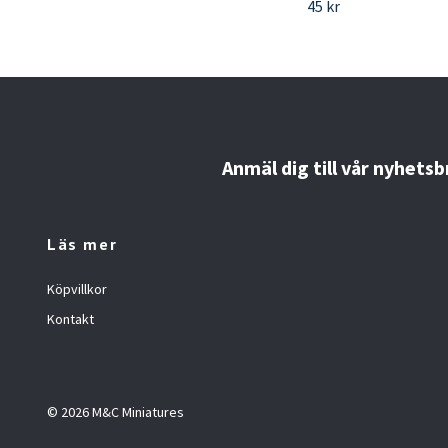
45 kr
Anmäl dig till vår nyhetsb
Läs mer
Köpvillkor
Kontakt
© 2026 M&C Miniatures