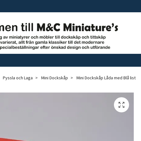
Pyssla och Laga
Mini Dockskåp
Mini Dockskåp Låda med Blå list