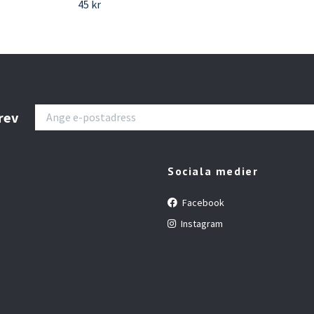
45 kr
rev
Sociala medier
Facebook
Instagram