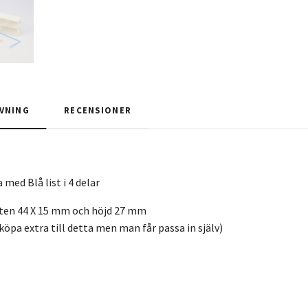
VNING
RECENSIONER
med Blå list i 4 delar
tten 44 X 15 mm och höjd 27 mm
köpa extra till detta men man får passa in själv)