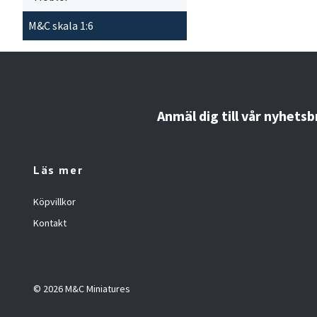
M&C skala 1:6
Anmäl dig till vår nyhetsb
Läs mer
Köpvillkor
Kontakt
© 2026 M&C Miniatures