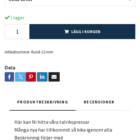
I lager
LÄGG I KORGEN
Artikelnummer:
Rund-12-mm
Dela
PRODUKTBESKRIVNING
RECENSIONER
Här kan Ni hitta våra talrikspressar
Många nya har tillkommit så kika igenom alla
Beskrivning följer med