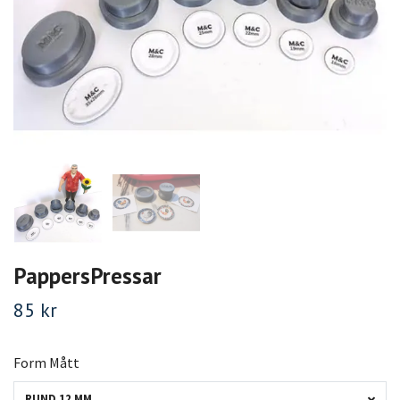
PappersPressar
85 kr
Form Mått
RUND 12 MM