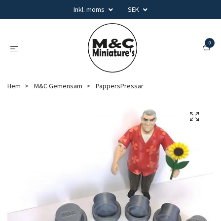
Inkl. moms
SEK
0
Hem
M&C Gemensam
PappersPressar