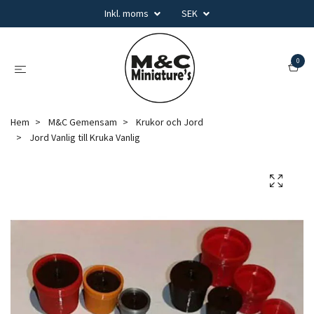
Inkl. moms
SEK
0
Hem
M&C Gemensam
Krukor och Jord
Jord Vanlig till Kruka Vanlig