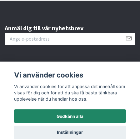
Anmäl dig till vår nyhetsbrev
Läs mer
Vi använder cookies
Sociala medier
Vi använder cookies för att anpassa det innehåll som
visas för dig och för att du ska få bästa tänkbara
upplevelse när du handlar hos oss.
Godkänn alla
© 2026 M&C Miniatures
Inställningar