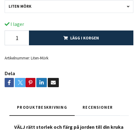
LITEN MÖRK
I lager
LÄGG I KORGEN
Artikelnummer:
Liten-Mörk
Dela
PRODUKTBESKRIVNING
RECENSIONER
VÄLJ rätt storlek och färg på jorden till din kruka