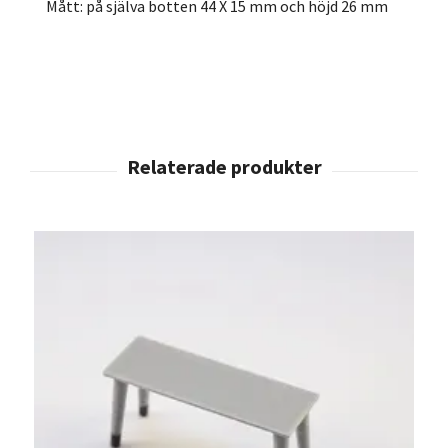
Mått: på själva botten 44 X 15 mm och höjd 26 mm