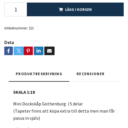
LÄGG I KORGEN
Artikelnummer:
213
Dela
PRODUKTBESKRIVNING
RECENSIONER
SKALA 1:18
Mini Dockskåp Gothenburg i 5 delar
(Tapeter finns att köpa extra till detta men man får
passa in själv)