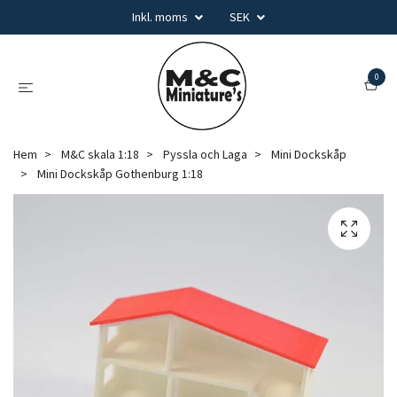
Inkl. moms
SEK
0
Hem
M&C skala 1:18
Pyssla och Laga
Mini Dockskåp
Mini Dockskåp Gothenburg 1:18