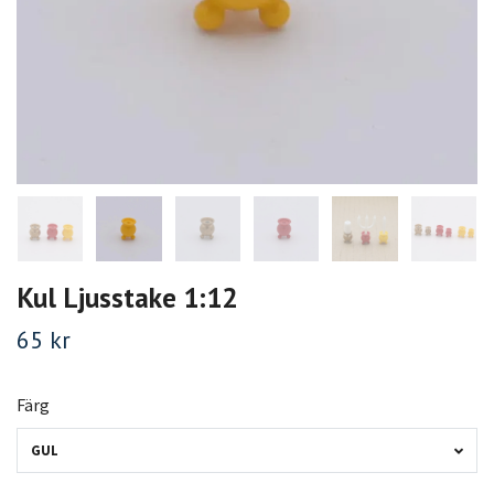
Kul Ljusstake 1:12
65 kr
Färg
GUL