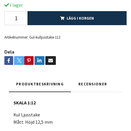
I lager
LÄGG I KORGEN
Artikelnummer:
Gul-kulljusstake-112
Dela
PRODUKTBESKRIVNING
RECENSIONER
SKALA 1:12
Kul Ljusstake
Mått: Höjd 12,5 mm