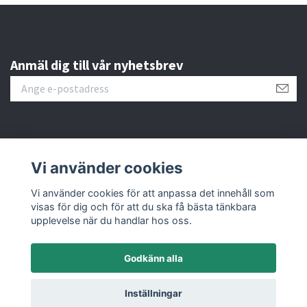
Anmäl dig till vår nyhetsbrev
Läs mer
Vi använder cookies
Sociala medier
Vi använder cookies för att anpassa det innehåll som
visas för dig och för att du ska få bästa tänkbara
upplevelse när du handlar hos oss.
Godkänn alla
© 2026 M&C Miniatures
Inställningar