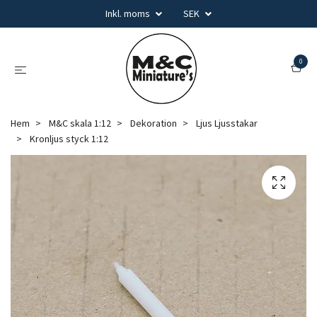
Inkl. moms
SEK
0
Hem
M&C skala 1:12
Dekoration
Ljus Ljusstakar
Kronljus styck 1:12