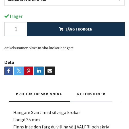
I lager
LÄGG I KORGEN
Artikelnummer:
Silver-m-vita-krokar-hängare
Dela
PRODUKTBESKRIVNING
RECENSIONER
Hängare Svart med silvriga krokar
Längd 35 mm
Finns inte den färg du vill ha välj VALFRI och skriv