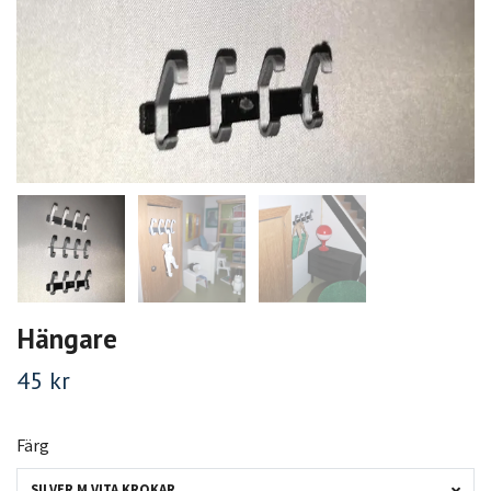
Hängare
45 kr
Färg
SILVER M VITA KROKAR