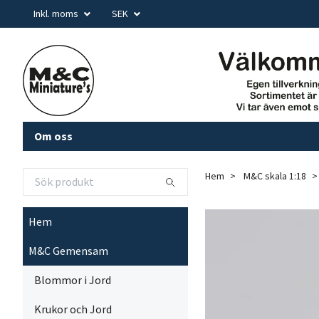
Inkl. moms
SEK
Om oss
Hem
M&C skala 1:18
Hem
M&C Gemensam
Blommor i Jord
Krukor och Jord