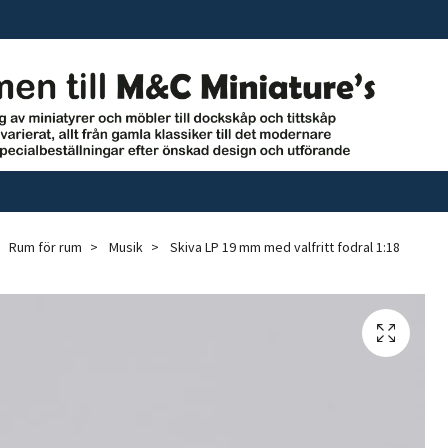
Rum för rum
Musik
Skiva LP 19 mm med valfritt fodral 1:18