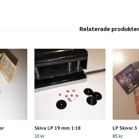
or
Skiva LP 19 mm 1:18
LP Skivor 3 
10 kr
85 kr