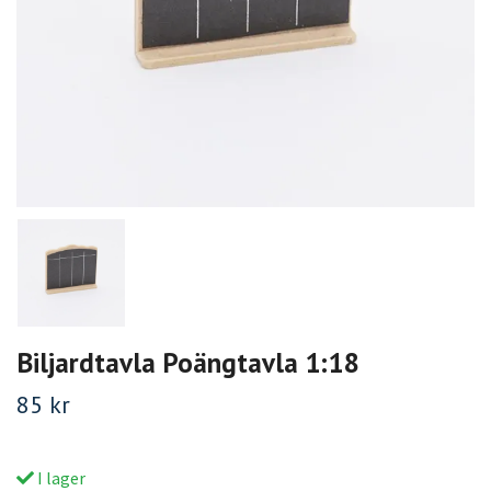
Biljardtavla Poängtavla 1:18
85 kr
I lager