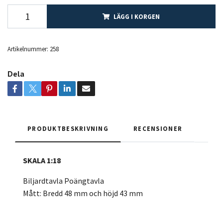
LÄGG I KORGEN
Artikelnummer:
258
Dela
PRODUKTBESKRIVNING
RECENSIONER
SKALA 1:18
Biljardtavla Poängtavla
Mått: Bredd 48 mm och höjd 43 mm