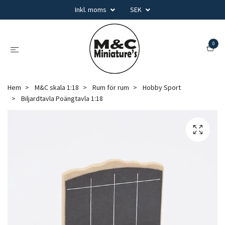
Inkl. moms
SEK
0
Hem
M&C skala 1:18
Rum för rum
Hobby Sport
Biljardtavla Poängtavla 1:18