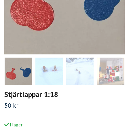
Stjärtlappar 1:18
50 kr
I lager