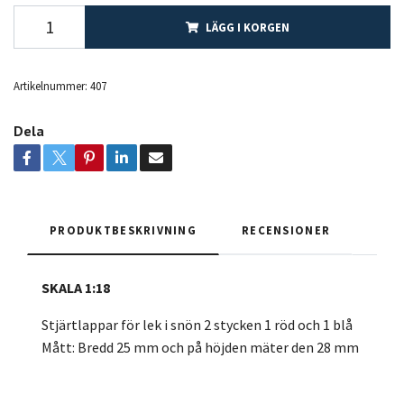
LÄGG I KORGEN
Artikelnummer:
407
Dela
PRODUKTBESKRIVNING
RECENSIONER
SKALA 1:18
Stjärtlappar för lek i snön 2 stycken 1 röd och 1 blå
Mått: Bredd 25 mm och på höjden mäter den 28 mm