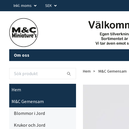
Inkl. moms
SEK
Om oss
Hem
M&C Gemensam
Hem
M&C Gemensam
Blommor i Jord
Krukor och Jord