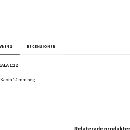
VNING
RECENSIONER
KALA 1:12
d Kanin 14 mm hög