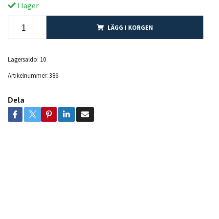
I lager
LÄGG I KORGEN
Lagersaldo:
10
Artikelnummer:
386
Dela