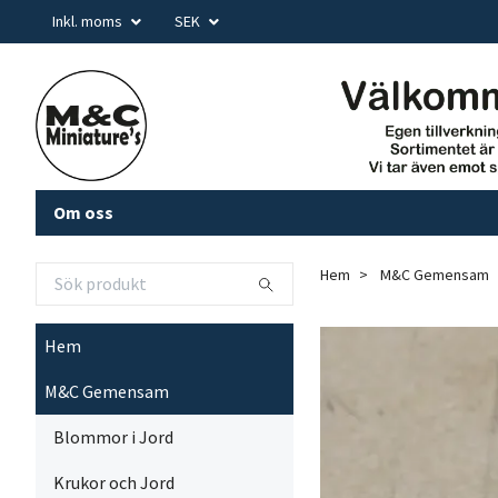
Inkl. moms
SEK
Om oss
Hem
M&C Gemensam
Hem
M&C Gemensam
Blommor i Jord
Krukor och Jord