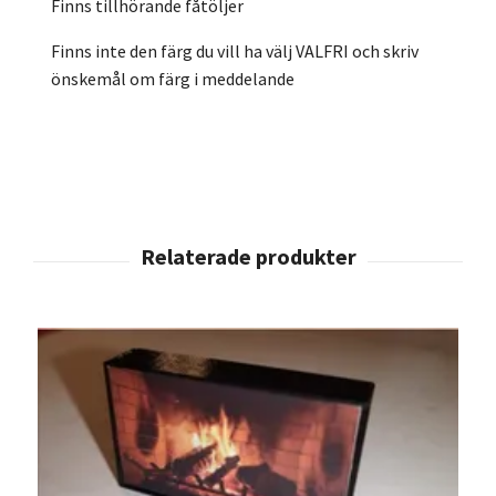
Finns tillhörande fåtöljer
Finns inte den färg du vill ha välj VALFRI och skriv
önskemål om färg i meddelande