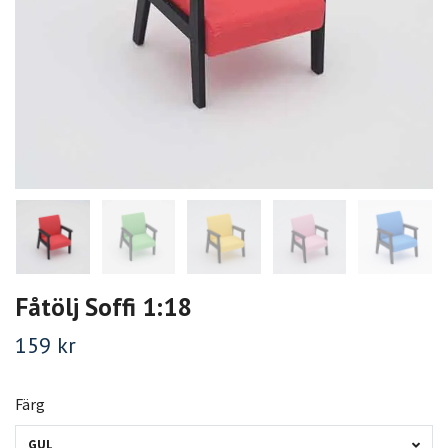
Fåtölj Soffi 1:18
159 kr
Färg
GUL