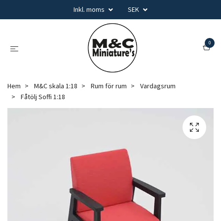
Inkl. moms
SEK
0
Hem
M&C skala 1:18
Rum för rum
Vardagsrum
Fåtölj Soffi 1:18