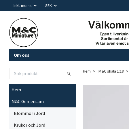
Inkl. moms
SEK
Om oss
Hem
M&C skala 1:18
Hem
M&C Gemensam
Blommor i Jord
Krukor och Jord