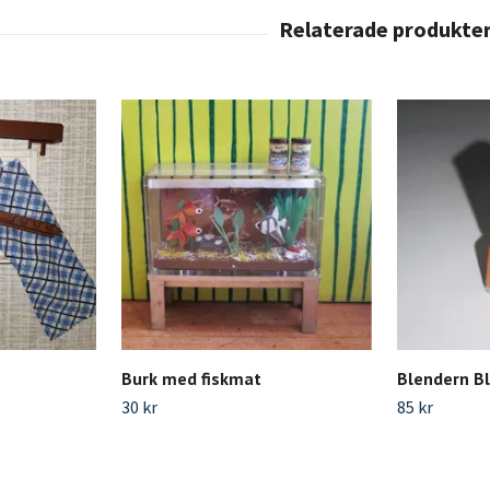
Burk med fiskmat
Blendern B
30 kr
85 kr