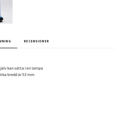
VNING
RECENSIONER
jälv kan sätta i en lampa
irka bredd är 53 mm