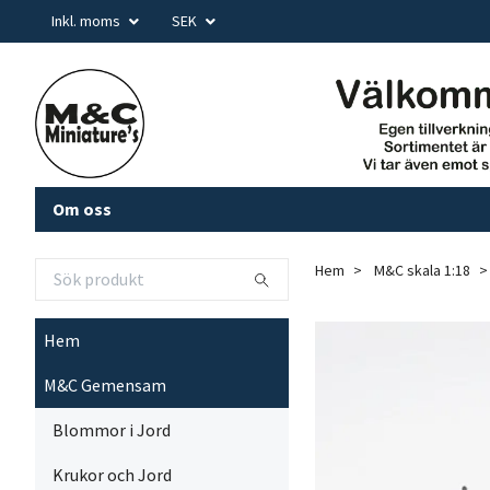
Inkl. moms
SEK
Om oss
Hem
M&C skala 1:18
Hem
M&C Gemensam
Blommor i Jord
Krukor och Jord