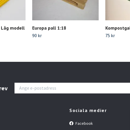
s Låg modell
Europa pall 1:18
Kompostgal
90 kr
75 kr
rev
Sociala medier
Facebook