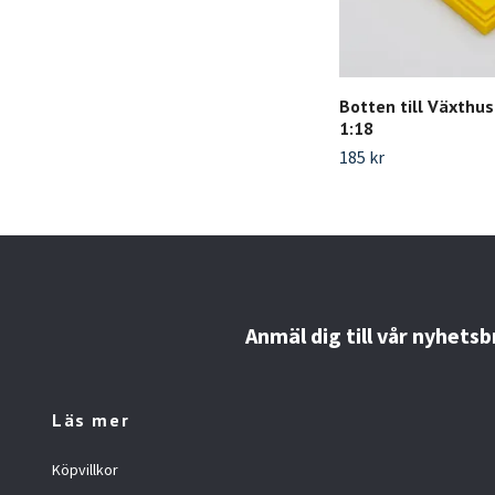
Botten till Växthu
1:18
185 kr
Anmäl dig till vår nyhetsb
Läs mer
Köpvillkor