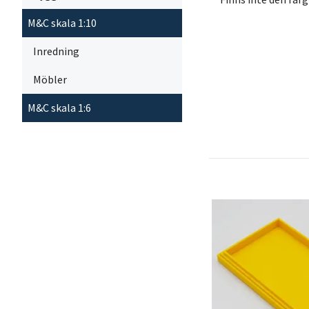
M&C skala 1:10
Inredning
Möbler
M&C skala 1:6