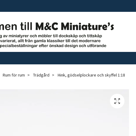
Rum för rum
Trädgård
Hink, gödselplockare och skyffel 1:18