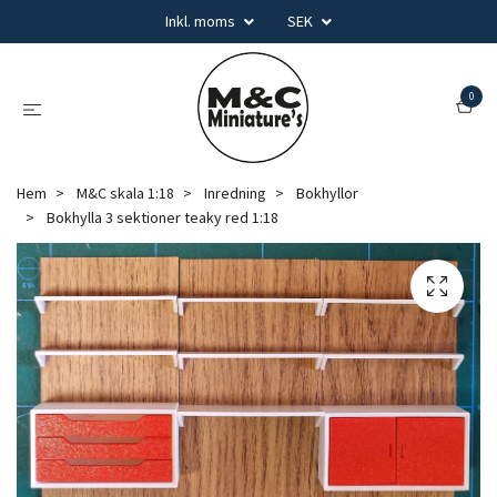
Inkl. moms
SEK
0
Hem
M&C skala 1:18
Inredning
Bokhyllor
Bokhylla 3 sektioner teaky red 1:18