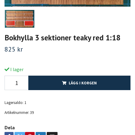
Bokhylla 3 sektioner teaky red 1:18
825 kr
I lager
LÄGG I KORGEN
Lagersaldo:
1
Artikelnummer:
39
Dela