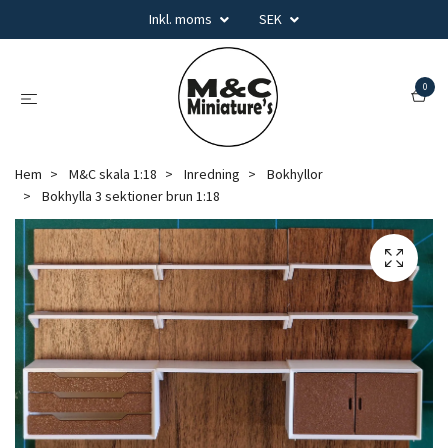
Inkl. moms
SEK
0
Hem
M&C skala 1:18
Inredning
Bokhyllor
Bokhylla 3 sektioner brun 1:18