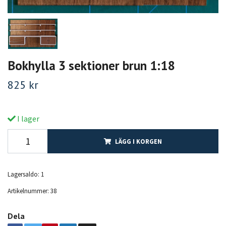
Bokhylla 3 sektioner brun 1:18
825 kr
I lager
LÄGG I KORGEN
Lagersaldo:
1
Artikelnummer:
38
Dela