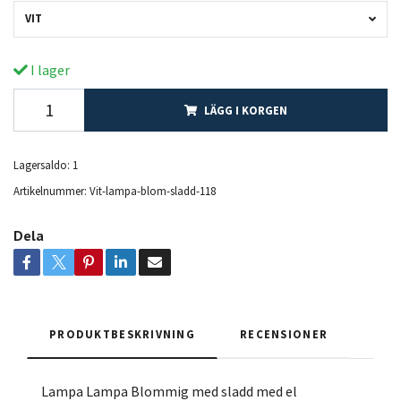
VIT
I lager
LÄGG I KORGEN
Lagersaldo:
1
Artikelnummer:
Vit-lampa-blom-sladd-118
Dela
PRODUKTBESKRIVNING
RECENSIONER
Lampa Lampa Blommig med sladd med el