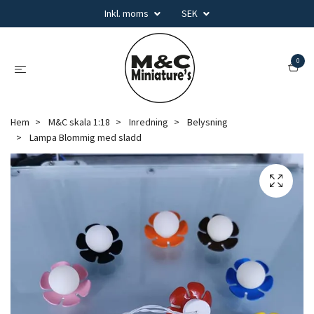
Inkl. moms
SEK
0
Hem
M&C skala 1:18
Inredning
Belysning
Lampa Blommig med sladd