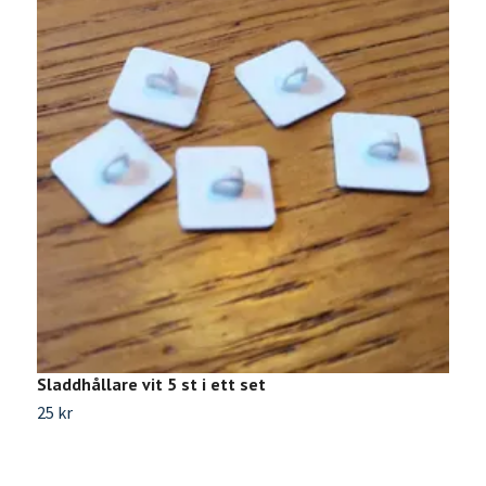
Sladdhållare vit 5 st i ett set
L
25 kr
1