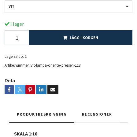
VIT
I lager
LÄGG I KORGEN
Lagersaldo:
1
Artikelnummer:
Vit-lampa-orientexpressen-118
Dela
PRODUKTBESKRIVNING
RECENSIONER
SKALA 1:18