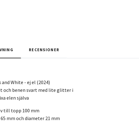
VNING
RECENSIONER
and White - ej el (2024)
 och benen svart med lite glitter i
ixa elen själva
lv till topp 100 mm
d 65 mm och diameter 21 mm