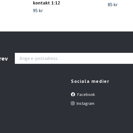
kontakt 1:12
85 kr
95 kr
rev
Sociala medier
Facebook
Instagram