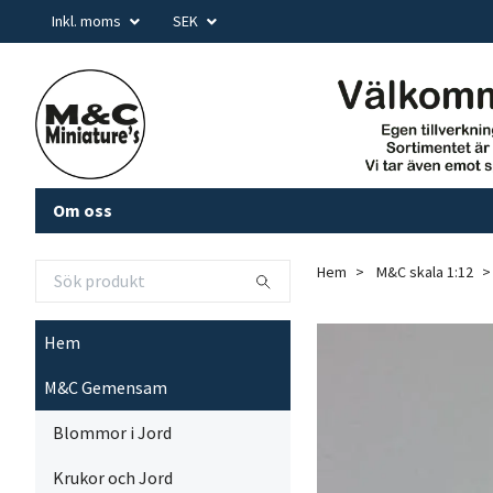
Inkl. moms
SEK
Om oss
Hem
M&C skala 1:12
Hem
M&C Gemensam
Blommor i Jord
Krukor och Jord