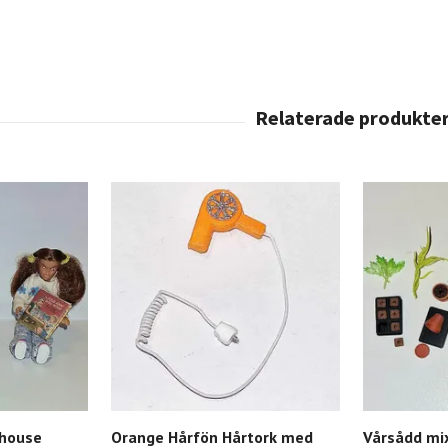
lhouse
Orange Hårfön Hårtork med
Vårsådd mi