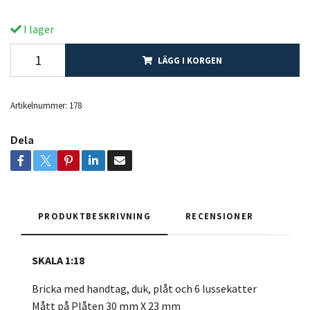
I lager
LÄGG I KORGEN
Artikelnummer:
178
Dela
PRODUKTBESKRIVNING
RECENSIONER
SKALA 1:18
Bricka med handtag, duk, plåt och 6 lussekatter
Mått på Plåten 30 mm X 23 mm