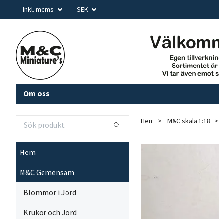
Inkl. moms
SEK
Om oss
Hem
M&C skala 1:18
Hem
M&C Gemensam
Blommor i Jord
Krukor och Jord