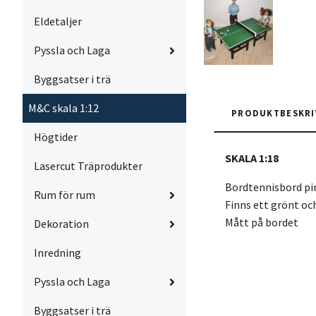
Eldetaljer
Pyssla och Laga
Byggsatser i trä
M&C skala 1:12
PRODUKTBESKRI
Högtider
SKALA 1:18
Lasercut Träprodukter
Bordtennisbord pin
Rum för rum
Finns ett grönt oc
Mått på bordet
Dekoration
Inredning
Pyssla och Laga
Byggsatser i trä