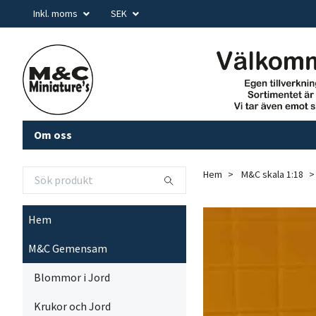
Inkl. moms
SEK
Om oss
Hem
M&C skala 1:18
Hem
M&C Gemensam
Blommor i Jord
Krukor och Jord