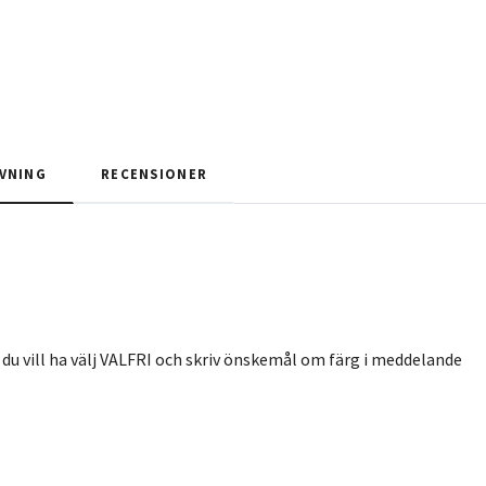
VNING
RECENSIONER
 du vill ha välj VALFRI och skriv önskemål om färg i meddelande