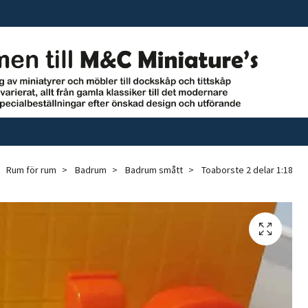
Rum för rum
Badrum
Badrum smått
Toaborste 2 delar 1:18