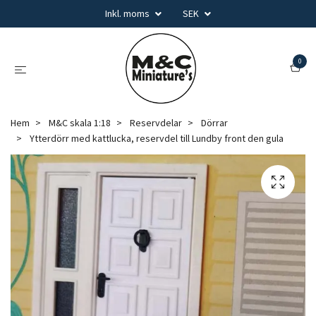
Inkl. moms
SEK
0
Hem
M&C skala 1:18
Reservdelar
Dörrar
Ytterdörr med kattlucka, reservdel till Lundby front den gula