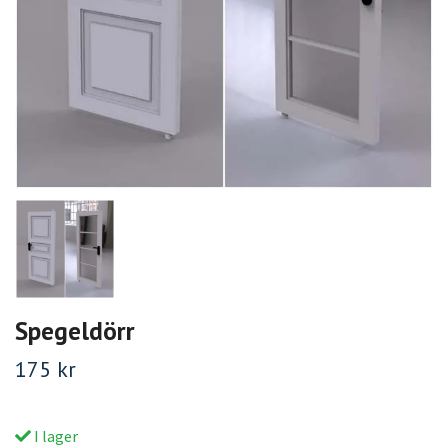
Spegeldörr
175 kr
I lager