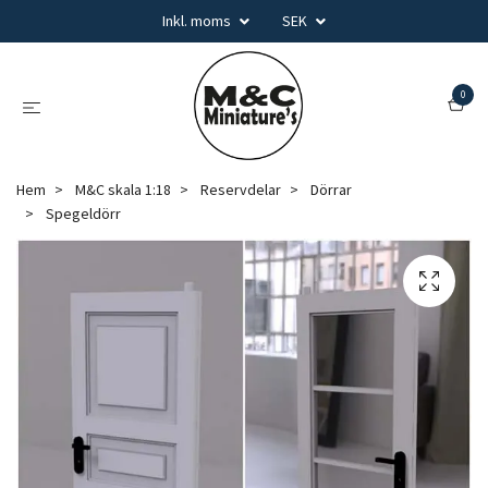
Inkl. moms
SEK
0
Hem
M&C skala 1:18
Reservdelar
Dörrar
Spegeldörr