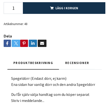
LÄGG I KORGEN
Artikelnummer:
48
Dela
PRODUKTBESKRIVNING
RECENSIONER
Spegeldörr (Endast dörr, ej karm)
Ena sidan har vanlig dörr och den andra Spegeldörr
Du får själv välja handtag som du köper separat
Skriv i meddelande...