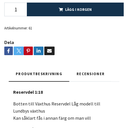
LÄGG I KORGEN
Artikelnummer:
61
Dela
PRODUKTBESKRIVNING
RECENSIONER
Reservdel 1:18
Botten till Växthus Reservdel Låg modell till
Lundbys växthus
Kan såklart fås i annan färg om man vill