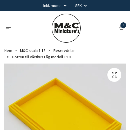
Inkl. moms
SEK
0
Hem
M&C skala 1:18
Reservdelar
Botten till Växthus Låg modell 1:18