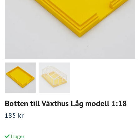
Botten till Växthus Låg modell 1:18
185 kr
I lager