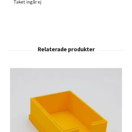
Taket ingår ej