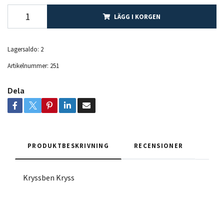
LÄGG I KORGEN
Lagersaldo:
2
Artikelnummer:
251
Dela
PRODUKTBESKRIVNING
RECENSIONER
Kryssben Kryss