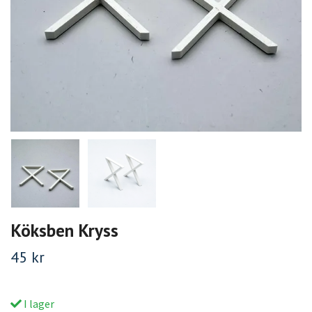
Köksben Kryss
45 kr
I lager