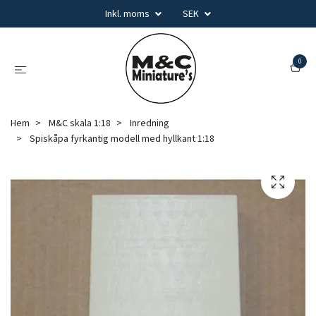
Inkl. moms
SEK
0
Hem
M&C skala 1:18
Inredning
Spiskåpa fyrkantig modell med hyllkant 1:18