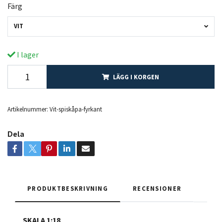
Färg
VIT
I lager
LÄGG I KORGEN
Artikelnummer:
Vit-spiskåpa-fyrkant
Dela
PRODUKTBESKRIVNING
RECENSIONER
SKALA 1:18