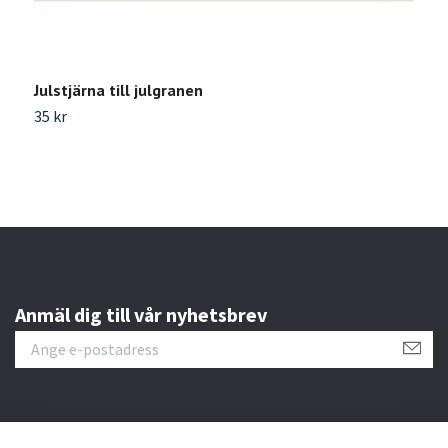
Julstjärna till julgranen
35 kr
Anmäl dig till vår nyhetsbrev
Läs mer