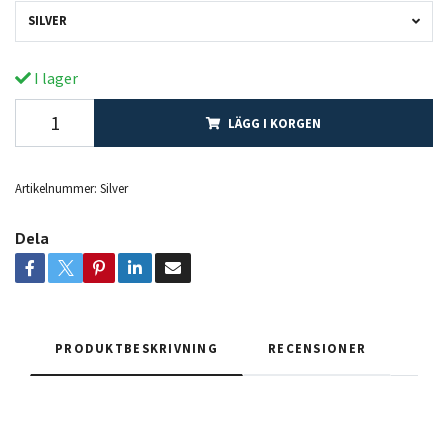
SILVER
I lager
LÄGG I KORGEN
Artikelnummer:
Silver
Dela
PRODUKTBESKRIVNING
RECENSIONER