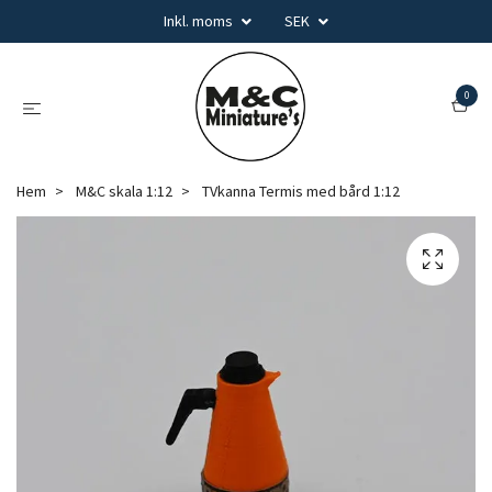
Inkl. moms
SEK
0
Hem
M&C skala 1:12
TVkanna Termis med bård 1:12