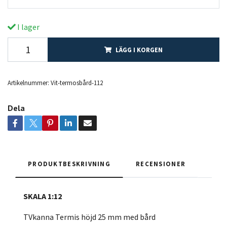
I lager
LÄGG I KORGEN
Artikelnummer:
Vit-termosbård-112
Dela
PRODUKTBESKRIVNING
RECENSIONER
SKALA 1:12
TVkanna Termis höjd 25 mm med bård