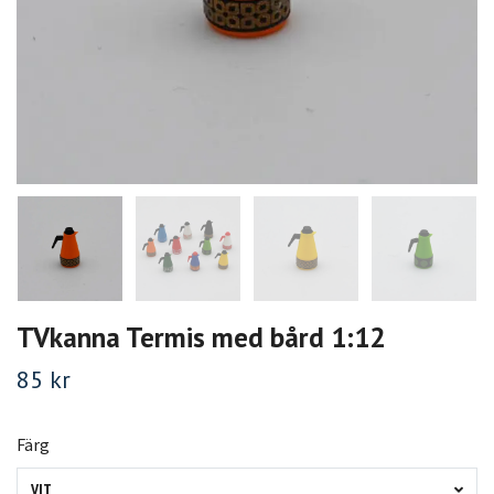
TVkanna Termis med bård 1:12
85 kr
Färg
VIT