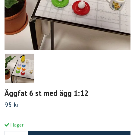
Äggfat 6 st med ägg 1:12
95 kr
I lager