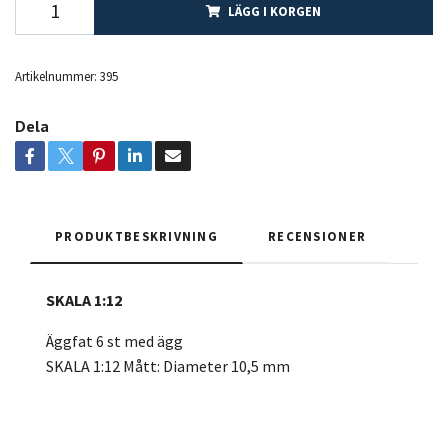
LÄGG I KORGEN
Artikelnummer:
395
Dela
PRODUKTBESKRIVNING
RECENSIONER
SKALA 1:12
Äggfat 6 st med ägg
SKALA 1:12 Mått: Diameter 10,5 mm